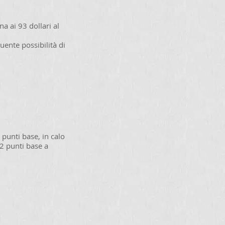
a ai 93 dollari al
uente possibilità di
6 punti base, in calo
12 punti base a