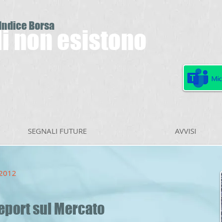
 Indice Borsa
ili non esistono
SEGNALI FUTURE
AVVISI
 2012
eport sul Mercato