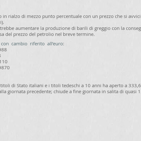
so in rialzo di mezzo punto percentuale con un prezzo che si avvicin
i).
trebbe aumentare la produzione di barili di greggio con la conseg
sa del prezzo del petrolio nel breve termine.
e con cambio riferito all’euro
:
988
8
110
870
i titoli di Stato italiani e i titoli tedeschi a 10 anni ha aperto a 333,
 alla giornata precedente; chiude a fine giornata in salita di quasi 