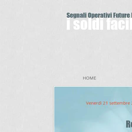
Segnali Operativi Future
i soldi fac
HOME
Venerdì 21 settembre
R