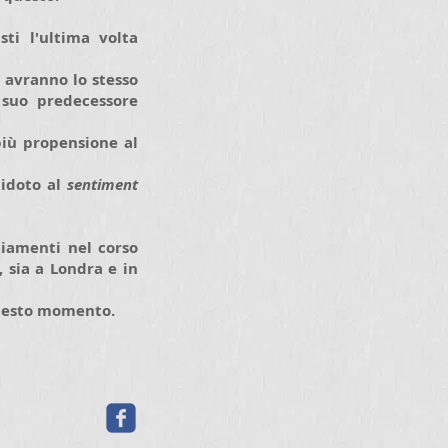
sti l'ultima volta
 avranno lo stesso
 suo predecessore
più propensione al
tidoto al
sentiment
biamenti nel corso
 sia a Londra e in
questo momento.