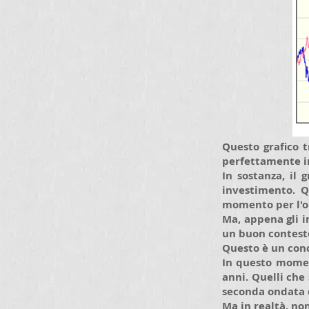
Questo grafico t
perfettamente in
In sostanza, il
investimento. Q
momento per l'o
Ma, appena gli i
un buon contesto
Questo è un conc
In questo mome
anni. Quelli che
seconda ondata d
Ma in realtà, non