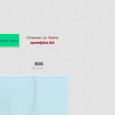
Chiamaci su Teams
speedplus.biz
BLOG
BLOG