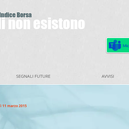
 Indice Borsa
ili non esistono
SEGNALI FUTURE
AVVISI
ì 11 marzo 2015