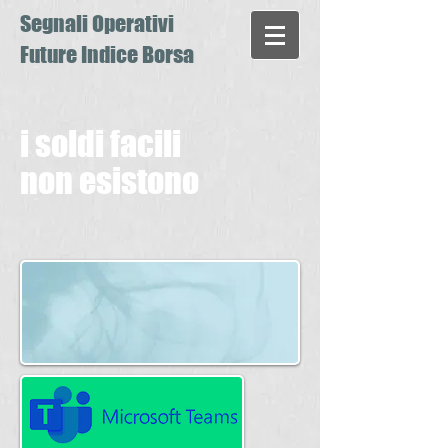
Segnali Operativi
Future Indice Borsa
i soldi facili
non esistono