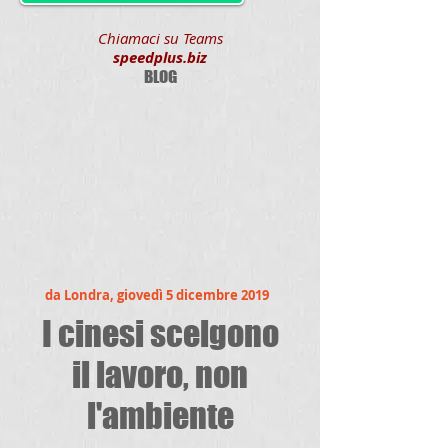
Chiamaci su Teams
speedplus.biz
BLOG
da Londra, giovedì 5 dicembre 2019
I cinesi scelgono
il lavoro, non
l'ambiente