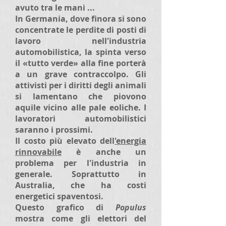
avuto tra le mani ...
In Germania, dove finora si sono
concentrate le perdite di posti di
lavoro nell'industria
automobilistica, la spinta verso
il «tutto verde» alla fine porterà
a un grave contraccolpo. Gli
attivisti per i diritti degli animali
si lamentano che piovono
aquile vicino alle pale eoliche. I
lavoratori automobilistici
saranno i prossimi.
Il costo più elevato dell
'energia
rinnovabile
è anche un
problema per l'industria in
generale. Soprattutto in
Australia, che ha costi
energetici spaventosi.
Questo grafico di
Populus
mostra come gli elettori del