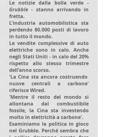
Le notizie dalla bolla verde -
Grubble
- stanno arrivando in
fretta.
L'industria automobilistica sta
perdendo 80.000 posti di lavoro
in tutto il mondo.
Le vendite complessive di auto
elettriche sono in calo. Anche
negli Stati Uniti - in calo del 20%
rispetto allo stesso trimestre
dell'anno scorso.
'La Cina sta ancora costruendo
nuove centrali a carbone'
riferisce Wired.
'Mentre il resto del mondo si
allontana dal combustibile
fossile, la Cina sta investendo
molto in elettricità a carbone'.
Esaminiamo la politica in gioco
nel Grubble. Perché sembra che