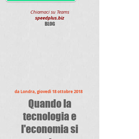
Chiamaci su Teams
speedplus.biz
BLOG
da Londra, giovedì 18 ottobre 2018
Quando la
tecnologia e
l'economia si