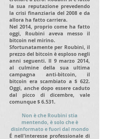
la sua reputazione prevedendo
la crisi finanziaria del 2008 e da
allora ha fatto carriera.
Nel 2014, proprio come ha fatto
oggi, Roubini aveva messo il
bitcoin nel mirino.
Sfortunatamente per Roubini, il
prezzo del bitcoin è esploso negli
anni seguenti. Il 9 marzo 2014,
al culmine della sua ultima
campagna anti-bitcoin, il
bitcoin era scambiato a $ 622.
Oggi, anche dopo essere caduto
dal picco di dicembre, vale
comunque $ 6.531.
Non è che Roubini stia
mentendo, è solo che è
disinformato e fuori dal mondo
É nell'interesse professionale di