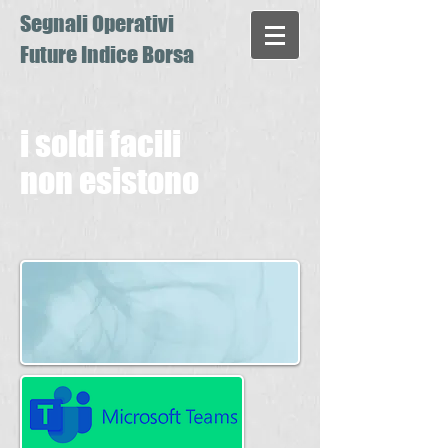
Segnali Operativi
Future Indice Borsa
i soldi facili
non esistono