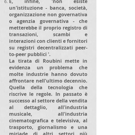
E, infine, 'non esiste
un'istituzione - banca, società,
organizzazione non governativa
o agenzia governativa - che
metterebbe il proprio registro di
transazioni, scambi e
interazioni con clienti e fornitori
su registri decentralizzati peer-
to-peer pubblici '.
La tirata di Roubini mette in
evidenza un problema che
molte industrie hanno dovuto
affrontare nell'ultimo decennio.
Quella della tecnologia che
riscrive le regole. In passato è
successo al settore della vendita
al dettaglio, all'industria
musicale, all'industria
cinematografica e televisiva, al
trasporto, giornalismo e una
miriade di altri settori più