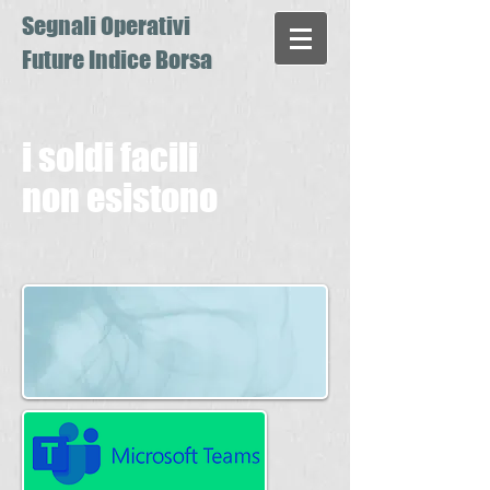
Segnali Operativi
Future Indice Borsa
i soldi facili
non esistono