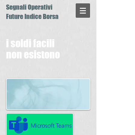
Segnali Operativi
Future Indice Borsa
i soldi facili
non esistono