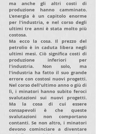
ma anche gli altri costi di
produzione hanno camminato.
L'energia è un capitolo enorme
per l'industria, e nel corso degli
ultimi tre anni è stata molto più
costosa.
Ma ecco la cosa. Il prezzo del
petrolio è in caduta libera negli
ultimi mesi. Ciò significa costi di
produzione inferiori per
l'industria. Non solo, ma
l'industria ha fatto il suo grande
errore con costosi nuovi progetti.
Nel corso dell'ultimo anno o giù di
lì, i minatori hanno subito feroci
svalutazioni sui nuovi progetti.
Ma la cosa di cui essere
consapevoli è che queste
svalutazioni non comportano
contanti. Se non altro, i minatori
devono cominciare a diventare