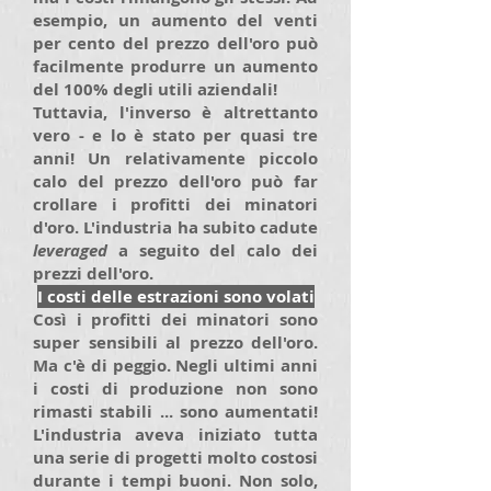
esempio, un aumento del venti
per cento del prezzo dell'oro può
facilmente produrre un aumento
del 100% degli utili aziendali!
Tuttavia, l'inverso è altrettanto
vero - e lo è stato per quasi tre
anni! Un relativamente piccolo
calo del prezzo dell'oro può far
crollare i profitti dei minatori
d'oro. L'industria ha subito cadute
leveraged
a seguito del calo dei
prezzi dell'oro.
I costi delle estrazioni sono volati
Così i profitti dei minatori sono
super sensibili al prezzo dell'oro.
Ma c'è di peggio. Negli ultimi anni
i costi di produzione non sono
rimasti stabili ... sono aumentati!
L'industria aveva iniziato tutta
una serie di progetti molto costosi
durante i tempi buoni. Non solo,