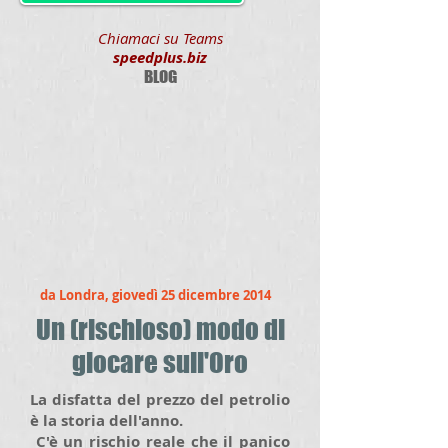
Chiamaci su Teams
speedplus.biz
BLOG
da Londra, giovedì 25 dicembre 2014
Un (rischioso) modo di
giocare sull'Oro
La disfatta del prezzo del petrolio
è la storia dell'anno.
C'è un rischio reale che il panico