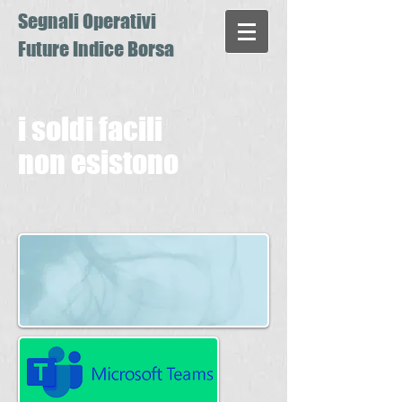
Segnali Operativi
Future Indice Borsa
i soldi facili
non esistono