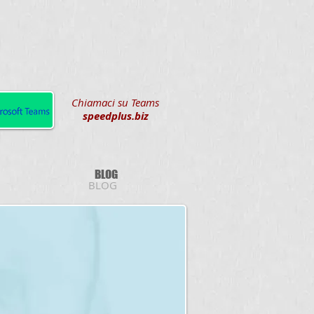
Chiamaci su Teams
speedplus.biz
BLOG
BLOG