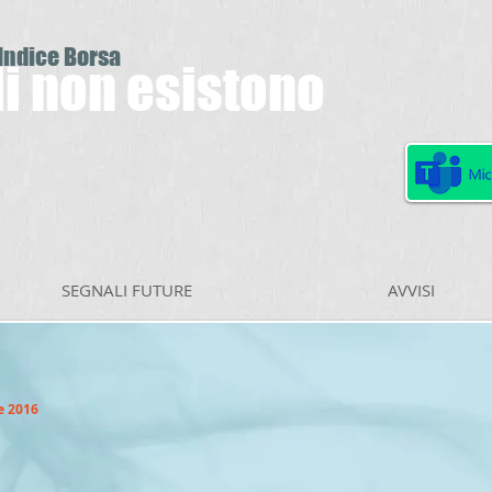
 Indice Borsa
ili non esistono
SEGNALI FUTURE
AVVISI
e 2016