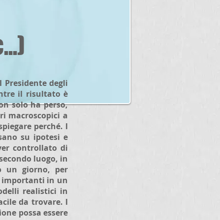
..)
l Presidente degli
tre il risultato è
Non solo ha perso,
ri macroscopici a
spiegare perché. I
sano su ipotesi e
er controllato di
 secondo luogo, in
 un giorno, per
 importanti in un
lli realistici in
ile da trovare. I
zione possa essere