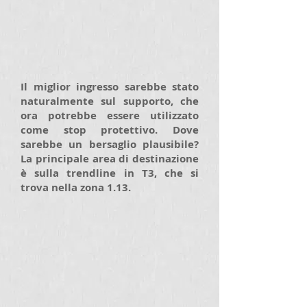
Il miglior ingresso sarebbe stato
naturalmente sul supporto, che
ora potrebbe essere utilizzato
come stop protettivo. Dove
sarebbe un bersaglio plausibile?
La principale area di destinazione
è sulla trendline in T3, che si
trova nella zona 1.13.