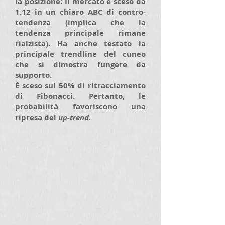
la posizione: Il mercato è sceso da
1.12 in un chiaro ABC di contro-
tendenza (implica che la
tendenza principale rimane
rialzista). Ha anche testato la
principale trendline del cuneo
che si dimostra fungere da
supporto.
É sceso sul 50% di ritracciamento
di Fibonacci. Pertanto, le
probabilità favoriscono una
ripresa del
up-trend
.