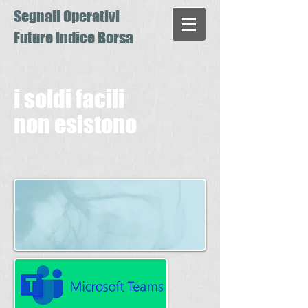
Segnali Operativi
Future Indice Borsa
i soldi facili
non esistono