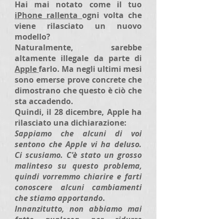
Hai mai notato come il tuo
iPhone rallenta
ogni volta che
viene rilasciato un nuovo
modello?
Naturalmente, sarebbe
altamente illegale da parte di
Apple
farlo. Ma negli ultimi mesi
sono emerse prove concrete che
dimostrano che questo è ciò che
sta accadendo.
Quindi, il 28 dicembre, Apple ha
rilasciato una dichiarazione:
Sappiamo che alcuni di voi
sentono che Apple vi ha deluso.
Ci scusiamo. C'è stato un grosso
malinteso su questo problema,
quindi vorremmo chiarire e farti
conoscere alcuni cambiamenti
che stiamo apportando
.
Innanzitutto, non abbiamo mai