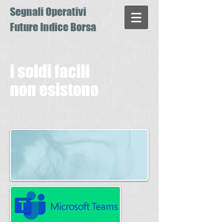
Segnali Operativi
Future Indice Borsa
i soldi facili
non esistono