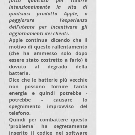
fatto qualcosa per ridurre
intenzionalmente la vita di
qualsiasi prodotto Apple, o
peggiorare l'esperienza
dell'utente per incentivare gli
aggiornamenti dei clienti
.
Apple continua dicendo che il
motivo di questo rallentamento
(che ha ammesso solo dopo
essere stato costretto a farlo) è
dovuto al degrado della
batteria.
Dice che le batterie più vecchie
non possono fornire tanta
energia e quindi potrebbe -
potrebbe - causare lo
spegnimento improvviso del
telefono.
Quindi per combattere questo
'problema' ha segretamente
inserito il codice nel software