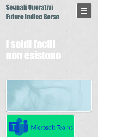
Segnali Operativi
Future Indice Borsa
i soldi facili
non esistono