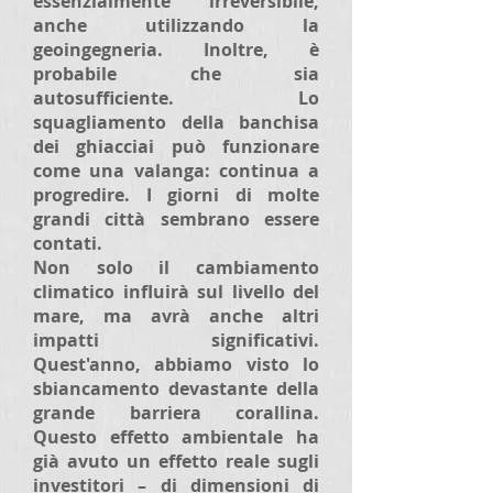
essenzialmente irreversibile,
anche utilizzando la
geoingegneria. Inoltre, è
probabile che sia
autosufficiente. Lo
squagliamento della banchisa
dei ghiacciai può funzionare
come una valanga: continua a
progredire. I giorni di molte
grandi città sembrano essere
contati.
Non solo il cambiamento
climatico influirà sul livello del
mare, ma avrà anche altri
impatti significativi.
Quest'anno, abbiamo visto lo
sbiancamento devastante della
grande barriera corallina.
Questo effetto ambientale ha
già avuto un effetto reale sugli
investitori – di dimensioni di