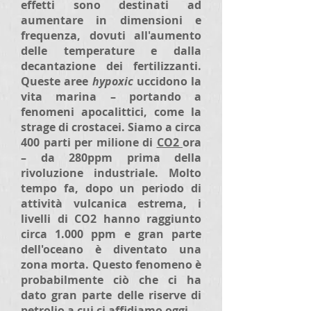
effetti sono destinati ad
aumentare in dimensioni e
frequenza, dovuti all'aumento
delle temperature e dalla
decantazione dei fertilizzanti.
Queste aree
hypoxic
uccidono la
vita marina – portando a
fenomeni apocalittici, come la
strage di crostacei. Siamo a circa
400 parti per milione di
CO2
ora
– da 280ppm prima della
rivoluzione industriale. Molto
tempo fa, dopo un periodo di
attività vulcanica estrema, i
livelli di CO2 hanno raggiunto
circa 1.000 ppm e gran parte
dell'oceano è diventato una
zona morta. Questo fenomeno è
probabilmente ciò che ci ha
dato gran parte delle riserve di
petrolio a cui ci affidiamo oggi.