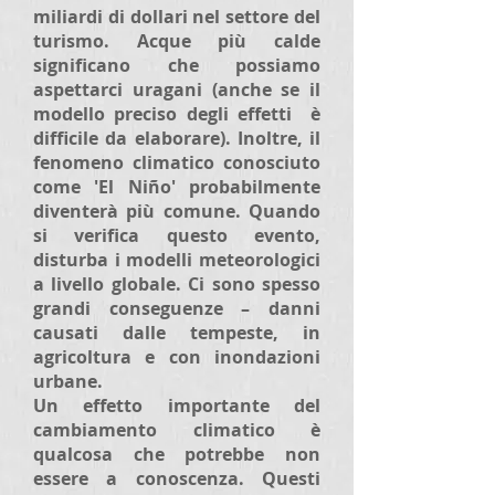
miliardi di dollari nel settore del
turismo. Acque più calde
significano che possiamo
aspettarci uragani (anche se il
modello preciso degli effetti è
difficile da elaborare). Inoltre, il
fenomeno climatico conosciuto
come 'El Niño' probabilmente
diventerà più comune. Quando
si verifica questo evento,
disturba i modelli meteorologici
a livello globale. Ci sono spesso
grandi conseguenze – danni
causati dalle tempeste, in
agricoltura e con inondazioni
urbane.
Un effetto importante del
cambiamento climatico è
qualcosa che potrebbe non
essere a conoscenza. Questi