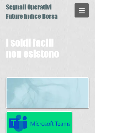
Segnali Operativi
Future Indice Borsa
i soldi facili
non esistono