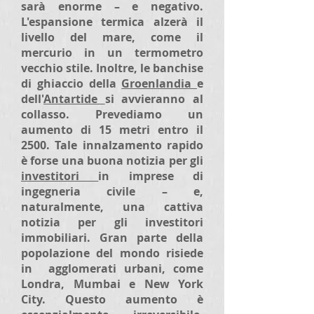
sarà enorme – e negativo.
L'espansione termica alzerà il
livello del mare, come il
mercurio in un termometro
vecchio stile. Inoltre, le banchise
di ghiaccio della
Groenlandia
e
dell'
Antartide
si avvieranno al
collasso. Prevediamo un
aumento di 15 metri entro il
2500. Tale innalzamento rapido
è forse una buona notizia per gli
investitori
in imprese di
ingegneria civile – e,
naturalmente, una cattiva
notizia per gli investitori
immobiliari. Gran parte della
popolazione del mondo risiede
in agglomerati urbani, come
Londra, Mumbai e New York
City. Questo aumento è