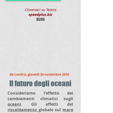
Chiamaci su Teams
speedplus.biz
BLOG
da Londra, giovedì 24 novembre 2016
Il futuro degli oceani
Consideriamo l'effetto dei
cambiamenti climatici sugli
oceani
. Gli effetti del
riscaldamento
globale sul
mare