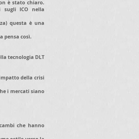
on è stato chiaro.
i sugli ICO nella
nza) questa è una
la pensa così.
lla tecnologia DLT
impatto della crisi
he i mercati siano
 scambi che hanno