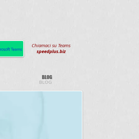
Chiamaci su Teams
speedplus.biz
BLOG
BLOG