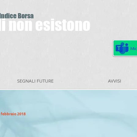
 Indice Borsa
ili non esistono
SEGNALI FUTURE
AVVISI
 febbraio 2018