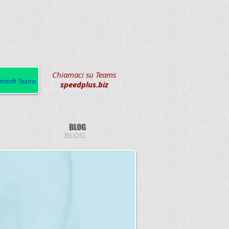
Chiamaci su Teams
speedplus.biz
BLOG
BLOG