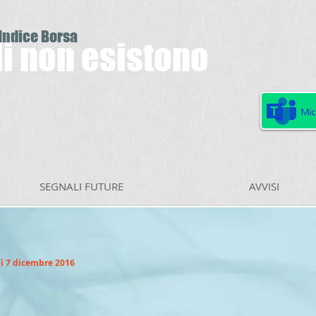
 Indice Borsa
ili non esistono
SEGNALI FUTURE
AVVISI
ì 7 dicembre 2016