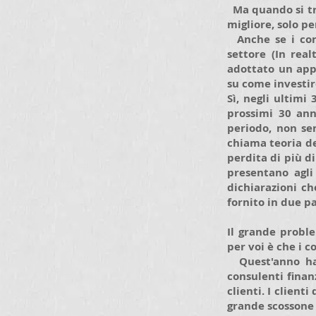
Ma quando si tra
migliore, solo p
Anche se i con
settore (In real
adottato un appr
su come investir
Sì, negli ultimi
prossimi 30 ann
periodo, non sem
chiama teoria de
perdita di più d
presentano agli
dichiarazioni ch
fornito in due par
Il grande probl
per voi è che i c
Quest'anno ha v
consulenti fina
clienti. I client
grande scossone 