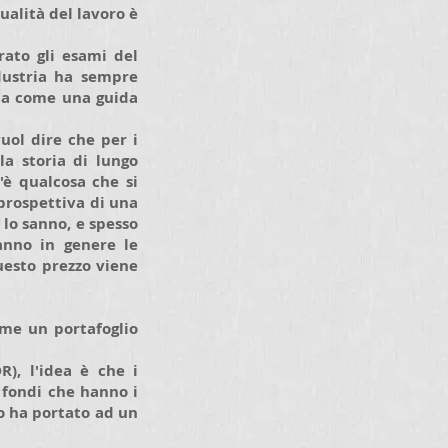
ualità del lavoro è
ato gli esami del
industria ha sempre
ria come una guida
vuol dire che per i
la storia di lungo
'è qualcosa che si
prospettiva di una
 lo sanno, e spesso
anno in genere le
questo prezzo viene
me un portafoglio
), l'idea è che i
 fondi che hanno i
to ha portato ad un