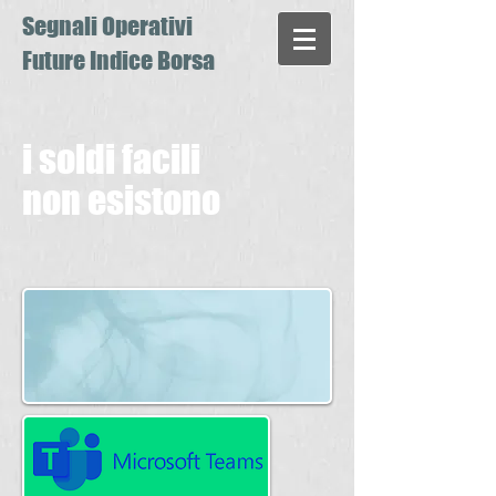
Segnali Operativi
Future Indice Borsa
i soldi facili
non esistono