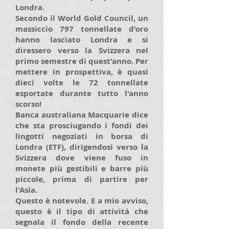
Londra.
Secondo il World Gold Council, un
massiccio 797 tonnellate d'oro
hanno lasciato Londra e si
diressero verso la Svizzera nel
primo semestre di quest'anno. Per
mettere in prospettiva, è quasi
dieci volte le 72 tonnellate
esportate durante tutto l'anno
scorso!
Banca australiana Macquarie dice
che sta prosciugando i fondi dei
lingotti negoziati in borsa di
Londra (ETF), dirigendosi verso la
Svizzera dove viene fuso in
monete più gestibili e barre più
piccole, prima di partire per
l'Asia.
Questo è notevole. E a mio avviso,
questo è il tipo di attività che
segnala il fondo della recente