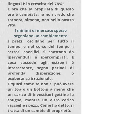
lingotti è in crescita del 78%!
E ora che la proprietà di questo
oro è cambiata, io non credo che
tornerà, almeno, non nella nostra
vita.
I minimi di mercato spesso
segnalano un cambiamento
I prezzi oscillano per tutto il
tempo, e nel corso del tempo, i
settori specifici si spostano da
ipervenduti a ipercomprati. E
cosa succede agli estremi è
interessante, segna periodi di
profonda disperazione, o
esuberanza irrazionale.
E 'quasi come se non si può avere
un top o un bottom a meno che
un carico di investitori gettino la
spugna, mentre un altro carico
raccoglie i pezzi. Come ho detto, si
tratta di un cambio di proprietà.