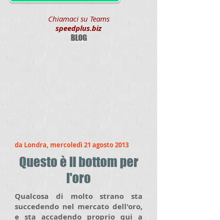
Chiamaci su Teams
speedplus.biz
BLOG
da Londra, mercoledì 21 agosto 2013
Questo è il bottom per
l'oro
Qualcosa di molto strano sta
succedendo nel mercato dell'oro,
e sta accadendo proprio qui a