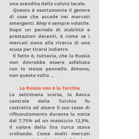
una svendita della valuta locale.
Questo è esattamente il genere
di cose che accade nei mercati
emergenti.
Rhey è
sempre volatile.
Dopo un periodo di stabilità e
prestazioni decenti, è come se i
mercati siano alla ricerca di una
scusa per tirarsi indietro.
Il fatto è, tuttavia, che la Russia
non dovrebbe essere asfaltata
con lo stesso pennello. Almeno,
non questa volta ...
La Russia non è la Turchia
La settimana scorsa, la Banca
centrale della Turchia fu
costretta ad alzare il suo tasso di
rifinanziamento durante la notte
dal 7,75% ad un massiccio 12,5%.
Il valore della lira turca stava
crollando. Come molti mercati