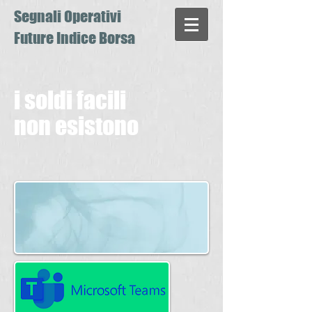
Segnali Operativi
Future Indice Borsa
i soldi facili
non esistono