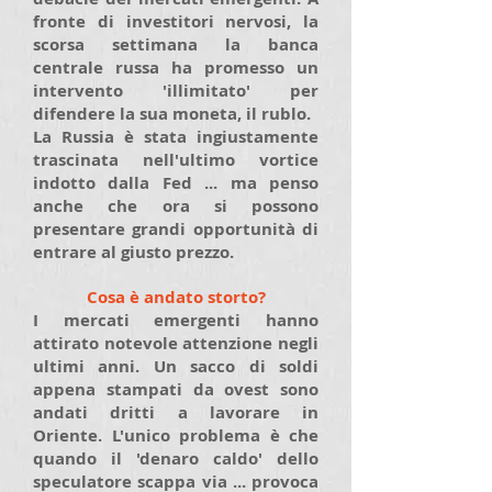
fronte di investitori nervosi, la
scorsa settimana la banca
centrale russa ha promesso un
intervento 'illimitato' per
difendere la sua moneta, il rublo.
La Russia è stata ingiustamente
trascinata nell'ultimo vortice
indotto dalla Fed ... ma penso
anche che ora si possono
presentare grandi opportunità di
entrare al giusto prezzo.
Cosa è andato storto?
I mercati emergenti hanno
attirato notevole attenzione negli
ultimi anni. Un sacco di soldi
appena stampati da ovest sono
andati dritti a lavorare in
Oriente. L'unico problema è che
quando il 'denaro caldo' dello
speculatore scappa via ... provoca