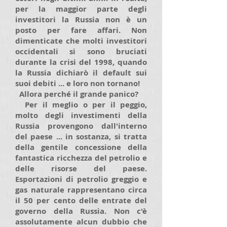
per la maggior parte degli
investitori la Russia non è un
posto per fare affari. Non
dimenticate che molti investitori
occidentali si sono bruciati
durante la crisi del 1998, quando
la Russia dichiarò il default sui
suoi debiti ... e loro non tornano!
Allora perché il grande panico?
Per il meglio o per il peggio,
molto degli investimenti della
Russia provengono dall'interno
del paese ... in sostanza, si tratta
della gentile concessione della
fantastica ricchezza del petrolio e
delle risorse del paese.
Esportazioni di petrolio greggio e
gas naturale rappresentano circa
il 50 per cento delle entrate del
governo della Russia. Non c'è
assolutamente alcun dubbio che