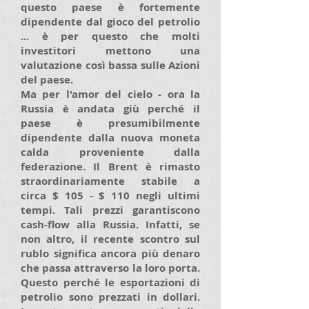
questo paese è fortemente
dipendente dal gioco del petrolio
... è per questo che molti
investitori mettono una
valutazione così bassa sulle Azioni
del paese.
Ma per l'amor del cielo - ora la
Russia è andata giù perché il
paese è presumibilmente
dipendente dalla nuova moneta
calda proveniente dalla
federazione. Il Brent è rimasto
straordinariamente stabile a
circa $ 105 - $ 110 negli ultimi
tempi. Tali prezzi garantiscono
cash-flow alla Russia. Infatti, se
non altro, il recente scontro sul
rublo significa ancora più denaro
che passa attraverso la loro porta.
Questo perché le esportazioni di
petrolio sono prezzati in dollari.