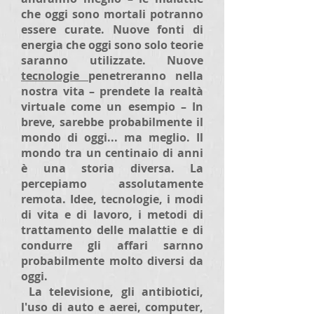
che oggi sono mortali potranno
essere curate. Nuove fonti di
energia che oggi sono solo teorie
saranno utilizzate. Nuove
tecnologie
penetreranno nella
nostra vita – prendete la realtà
virtuale come un esempio – In
breve, sarebbe probabilmente il
mondo di oggi... ma meglio. Il
mondo tra un centinaio di anni
è una storia diversa. La
percepiamo assolutamente
remota. Idee, tecnologie, i modi
di vita e di lavoro, i metodi di
trattamento delle malattie e di
condurre gli affari sarnno
probabilmente molto diversi da
oggi.
La televisione, gli antibiotici,
l'uso di auto e aerei, computer,