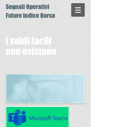
Segnali Operativi
Future Indice Borsa
i soldi facili
non esistono