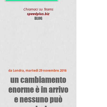
Chiamaci su Teams
speedplus.biz
BLOG
da Londra, martedì 29 novembre 2016
un cambiamento
enorme è in arrivo
e nessuno può