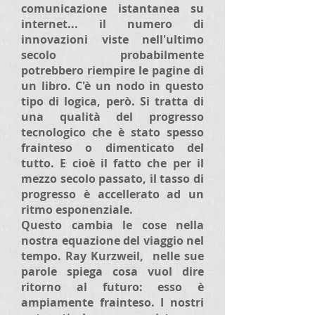
comunicazione istantanea su
internet... il numero di
innovazioni viste nell'ultimo
secolo probabilmente
potrebbero riempire le pagine di
un libro. C'è un nodo in questo
tipo di logica, però. Si tratta di
una qualità del progresso
tecnologico che è stato spesso
frainteso o dimenticato del
tutto. E cioè il fatto che per il
mezzo secolo passato, il tasso di
progresso è accellerato ad un
ritmo esponenziale.
Questo cambia le cose nella
nostra equazione del viaggio nel
tempo. Ray Kurzweil, nelle sue
parole spiega cosa vuol dire
ritorno al futuro: esso è
ampiamente frainteso. I nostri