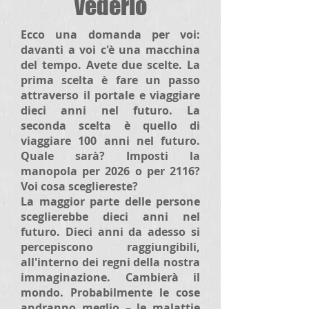
vederlo
Ecco una domanda per voi:
davanti a voi c'è una macchina
del tempo. Avete due scelte. La
prima scelta è fare un passo
attraverso il portale e viaggiare
dieci anni nel futuro. La
seconda scelta è quello di
viaggiare 100 anni nel futuro.
Quale sarà? Imposti la
manopola per 2026 o per 2116?
Voi cosa scegliereste?
La maggior parte delle persone
sceglierebbe dieci anni nel
futuro. Dieci anni da adesso si
percepiscono raggiungibili,
all'interno dei regni della nostra
immaginazione. Cambierà il
mondo. Probabilmente le cose
andranno meglio – le malattie