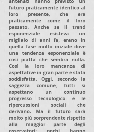
antenati hanno previsto un
futuro praticamente identico al
loro presente, che era
praticamente come il loro
passato. Anche se il trend
esponenziale esisteva un
migliaio di anni fa, erano in
quella fase molto iniziale dove
una tendenza esponenziale è
così piatta che sembra nulla.
Così la loro mancanza di
aspettative in gran parte è stata
soddisfatta. Oggi, secondo la
saggezza comune, tutti si
aspettano un continuo
progresso tecnologico e le
ripercussioni sociali che
derivano. Ma il futuro sarà
molto più sorprendente rispetto
alla maggior parte degli
osservatori: pochi hanno