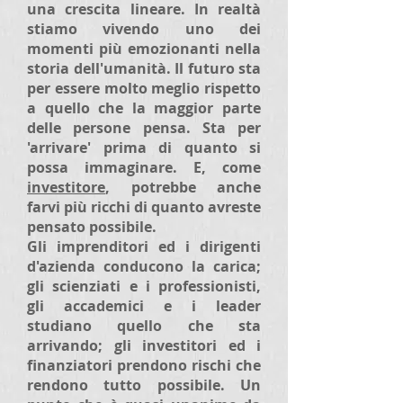
una crescita lineare. In realtà
stiamo vivendo uno dei
momenti più emozionanti nella
storia dell'umanità. Il futuro sta
per essere molto meglio rispetto
a quello che la maggior parte
delle persone pensa. Sta per
'arrivare' prima di quanto si
possa immaginare. E, come
investitore
, potrebbe anche
farvi più ricchi di quanto avreste
pensato possibile.
Gli imprenditori ed i dirigenti
d'azienda conducono la carica;
gli scienziati e i professionisti,
gli accademici e i leader
studiano quello che sta
arrivando; gli investitori ed i
finanziatori prendono rischi che
rendono tutto possibile. Un