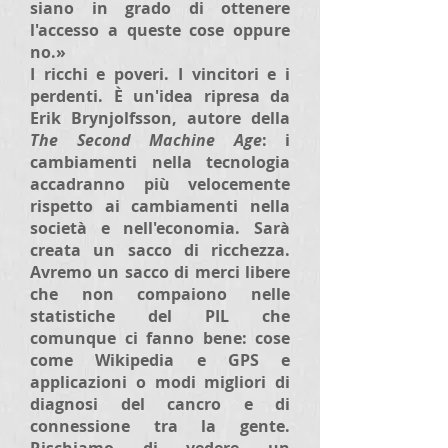
siano in grado di ottenere
l'accesso a queste cose oppure
no.»
I ricchi e poveri. I vincitori e i
perdenti. È un'idea ripresa da
Erik Brynjolfsson, autore della
The Second Machine Age
: i
cambiamenti nella tecnologia
accadranno più velocemente
rispetto ai cambiamenti nella
società e nell'economia. Sarà
creata un sacco di ricchezza.
Avremo un sacco di merci libere
che non compaiono nelle
statistiche del PIL che
comunque ci fanno bene: cose
come Wikipedia e GPS e
applicazioni o modi migliori di
diagnosi del cancro e di
connessione tra la gente.