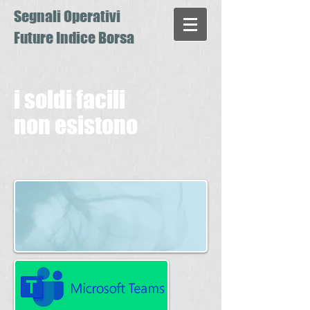
Segnali Operativi
Future Indice Borsa
i soldi facili
non esistono