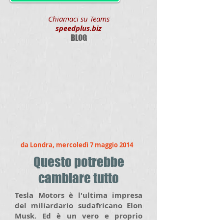
Chiamaci su Teams
speedplus.biz
BLOG
da Londra, mercoledì 7 maggio 2014
Questo potrebbe
cambiare tutto
Tesla Motors è l'ultima impresa
del miliardario sudafricano Elon
Musk. Ed è un vero e proprio