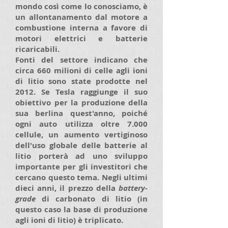
mondo così come lo conosciamo, è
un allontanamento dal motore a
combustione interna a favore di
motori elettrici e batterie
ricaricabili.
Fonti del settore indicano che
circa 660 milioni di celle agli ioni
di litio sono state prodotte nel
2012. Se Tesla raggiunge il suo
obiettivo per la produzione della
sua berlina quest'anno, poiché
ogni auto utilizza oltre 7.000
cellule, un aumento vertiginoso
dell'uso globale delle batterie al
litio porterà ad uno sviluppo
importante per gli investitori che
cercano questo tema. Negli ultimi
dieci anni, il prezzo della
battery-
grade
di carbonato di litio (in
questo caso la base di produzione
agli ioni di litio) è triplicato.