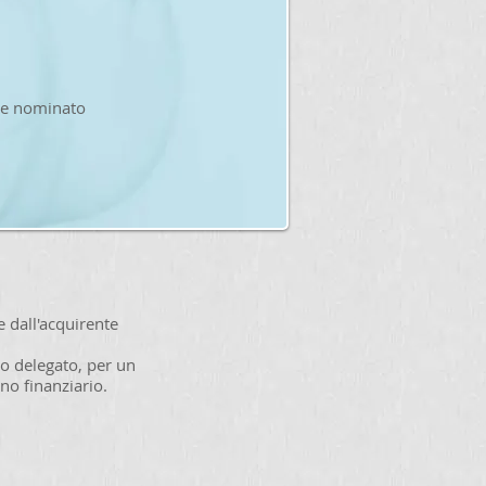
ore nominato
e dall'acquirente
io delegato, per un
ano finanziario.