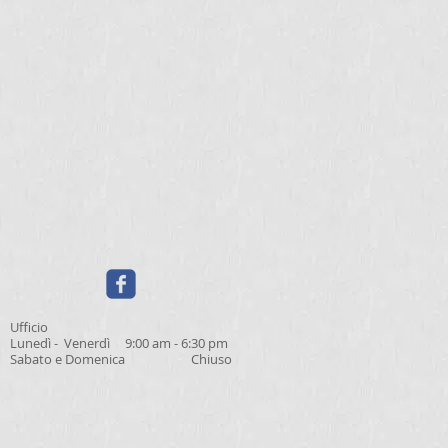
Ufficio
Lunedì - Venerdì 9:00 am - 6:30 pm
Sabato e Domenica Chiuso