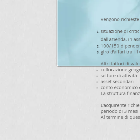
Vengono ​richieste 
situazione di crit
dall'azienda, in a
100/150 dipenden
giro d'affari tra i 
Altri fattori di va
collocazione geogr
settore di attività
asset secondari
conto economico e
La struttura finanz
L'acquirente richi
periodo di 3 mesi a
Al termine di ques