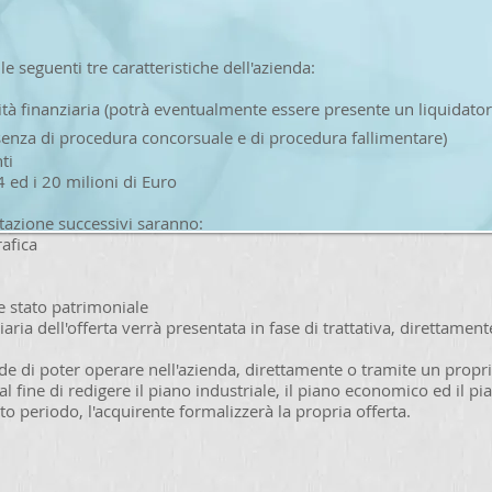
le seguenti tre caratteristiche dell'azienda:
icità finanziaria (potrà eventualmente essere presente un liquidat
ssenza di procedura concorsuale e di procedura fallimentare)
ti
14 ed i 20 milioni di Euro
lutazione successivi saranno:
afica
 stato patrimoniale
iaria dell'offerta verrà presentata in fase di trattativa, direttament
ede di poter operare nell'azienda, direttamente o tramite un propr
l fine di redigere il piano industriale, il piano economico ed il pi
to periodo, l'acquirente formalizzerà la propria offerta.